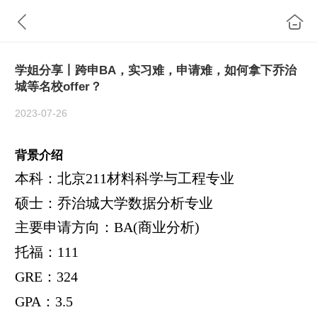
学姐分享丨跨申BA，实习难，申请难，如何拿下乔治
城等名校offer？
2023-07-26
背景介绍
本科：北京
211
材料科学与工程专业
硕士：乔治城大学数据分析专业
主要申请方向：
BA(
商业分析
)
托福：
111
GRE
：
324
GPA
：
3.5