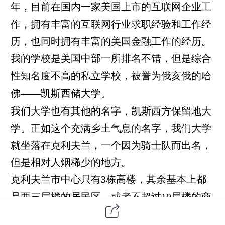
年
，
目前在国内一家美国上市的互联网企业工
作，拥有丰富的互联网行业求职经验和工作经
历，也同时拥有丰富的美国金融工作的经历。
我的学校是美国中部一所排名不错，但是综合
性知名度不高的私立学校，被誉为俄亥俄的哈
佛
——
凯斯西储大学。
我们大学也有其他的名字，凯斯西方保留地大
学。正如这个充满乡土气息的名字，我们大学
就坐落在克利夫兰，一个因为骑士队而出名，
但是相对人烟稀少的地方。
克利夫兰市中心只有
3
栋高楼，其余基本上都
是两三层楼的居民区，或者不超过
10
层楼的商
业中心。克利夫兰黑人率很高，华人餐馆在靠