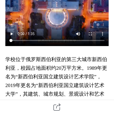
学校位于俄罗斯西伯利亚的第三大城市新西伯
利亚，校园占地面积约
20
万平方米。
1989
年更
名为
“
新西伯利亚国立建筑设计艺术学院
”
，
2019
年更名为
“
新西伯利亚国立建筑设计艺术
大学
”
，其建筑、城市规划、景观设计和艺术
史领域的教育和研究始终保持着领先地位。新
西伯利亚国立建筑大学是俄罗斯联邦天然物质